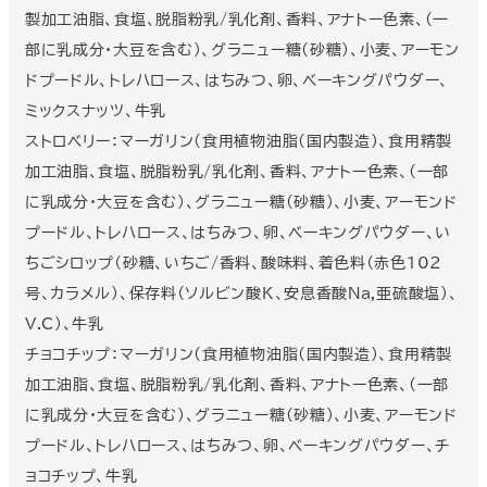
製加工油脂、食塩、脱脂粉乳/乳化剤、香料、アナトー色素、(一
部に乳成分・大豆を含む)、グラニュー糖(砂糖)、小麦、アーモン
ドプードル、トレハロース、はちみつ、卵、ベーキングパウダー、
ミックスナッツ、牛乳
ストロベリー：マーガリン(食用植物油脂(国内製造)、食用精製
加工油脂、食塩、脱脂粉乳/乳化剤、香料、アナトー色素、(一部
に乳成分・大豆を含む)、グラニュー糖(砂糖)、小麦、アーモンド
プードル、トレハロース、はちみつ、卵、ベーキングパウダー、い
ちごシロップ（砂糖、いちご/香料、酸味料、着色料（赤色102
号、カラメル）、保存料（ソルビン酸K、安息香酸Na,亜硫酸塩）、
V.C）、牛乳
チョコチップ：マーガリン(食用植物油脂(国内製造)、食用精製
加工油脂、食塩、脱脂粉乳/乳化剤、香料、アナトー色素、(一部
に乳成分・大豆を含む)、グラニュー糖(砂糖)、小麦、アーモンド
プードル、トレハロース、はちみつ、卵、ベーキングパウダー、チ
ョコチップ、牛乳