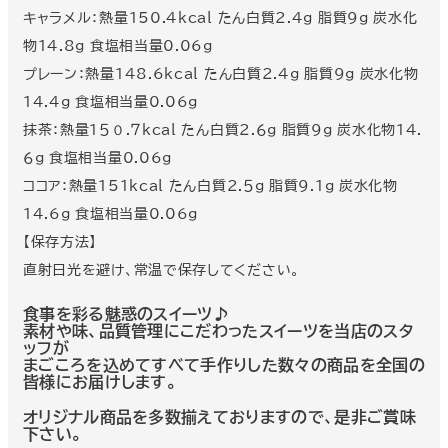
キャラメル：熱量150.4kcal たん白質2.4g 脂質9g 炭水化
物14.8g 食塩相当量0.06g
プレーン：熱量148.6kcal たん白質2.4g 脂質9g 炭水化物
14.4g 食塩相当量0.06g
抹茶：熱量1５０.７kcal たん白質2.６g 脂質9g 炭水化物14.
６g 食塩相当量0.06g
ココア：熱量15１kcal たん白質2.５g 脂質9.1g 炭水化物
14.6g 食塩相当量0.06g
【保存方法】
直射日光を避け、常温で保存してください。
食事を彩る魅惑のスイーツ♪
素材や味、品質管理にこだわったスイーツを当店のスタ
ッフが
まごころを込めてすべて手作りした数々の商品を全国の
皆様にお届けします。
オリジナル商品を多数揃えておりますので、是非ご賞味
下さい。