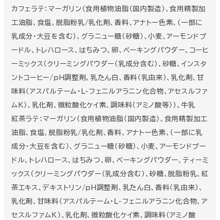
カフェラテ：マーガリン(食用植物油脂(国内製造)、食用精製加
工油脂、食塩、脱脂粉乳/乳化剤、香料、アナトー色素、(一部に
乳成分・大豆を含む)、グラニュー糖(砂糖)、小麦、アーモンドプ
ードル、トレハロース、はちみつ、卵、ベーキングパウダー、コーヒ
ーミックス（クリーミングパウダー（乳成分含む）、砂糖、インスタ
ントコーヒー/ｐH調整剤、乳たん白、香料（乳由来）、乳化剤、甘
味料（アスパルテーム・L-フェニルアラニン化合物、アセスルファ
ムK）、乳化剤、微粒酸化ケイ素、調味料（アミノ酸等））、牛乳
紅茶ラテ：マーガリン(食用植物油脂(国内製造)、食用精製加工
油脂、食塩、脱脂粉乳/乳化剤、香料、アナトー色素、(一部に乳
成分・大豆を含む)、グラニュー糖(砂糖)、小麦、アーモンドプー
ドル、トレハロース、はちみつ、卵、ベーキングパウダー、ティーミ
ックス（クリーミングパウダー（乳成分含む）、砂糖、脱脂粉乳、紅
茶エキス、デキストリン/ｐH調整剤、乳たん白、香料（乳由来）、
乳化剤、甘味料（アスパルテーム・L-フェニルアラニン化合物、ア
セスルファムK）、乳化剤、微粒酸化ケイ素、調味料（アミノ酸