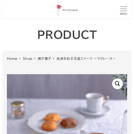
MENU
PRODUCT
Home
Shop
焼き菓子
食卓を彩る王道スイーツ ～マドレーヌ～