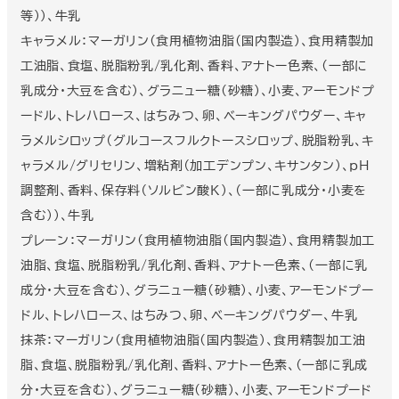
等））、牛乳
キャラメル：マーガリン(食用植物油脂(国内製造)、食用精製加
工油脂、食塩、脱脂粉乳/乳化剤、香料、アナトー色素、(一部に
乳成分・大豆を含む)、グラニュー糖(砂糖)、小麦、アーモンドプ
ードル、トレハロース、はちみつ、卵、ベーキングパウダー、キャ
ラメルシロップ（グルコースフルクトースシロップ、脱脂粉乳、キ
ャラメル/グリセリン、増粘剤（加工デンプン、キサンタン）、pH
調整剤、香料、保存料（ソルビン酸K）、（一部に乳成分・小麦を
含む））、牛乳
プレーン：マーガリン(食用植物油脂(国内製造)、食用精製加工
油脂、食塩、脱脂粉乳/乳化剤、香料、アナトー色素、(一部に乳
成分・大豆を含む)、グラニュー糖(砂糖)、小麦、アーモンドプー
ドル、トレハロース、はちみつ、卵、ベーキングパウダー、牛乳
抹茶：マーガリン(食用植物油脂(国内製造)、食用精製加工油
脂、食塩、脱脂粉乳/乳化剤、香料、アナトー色素、(一部に乳成
分・大豆を含む)、グラニュー糖(砂糖)、小麦、アーモンドプード