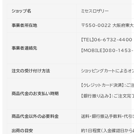
ショップ名
ミセスロザリー
事業者所在地
〒550-0022 大阪府東
【TEL】06-6732-4400
事業者連絡先
【MOBILE】080-1453
注文の受け付け方法
ショッピングカートによるオ
【クレジットカード決済】：ご
商品代金のお支払い時期
【銀行振り込み】：ご注文完
商品代金以外の必要料金
送料・銀行振込手数料・代引
出荷の目安
約1日程度（入金確認日から